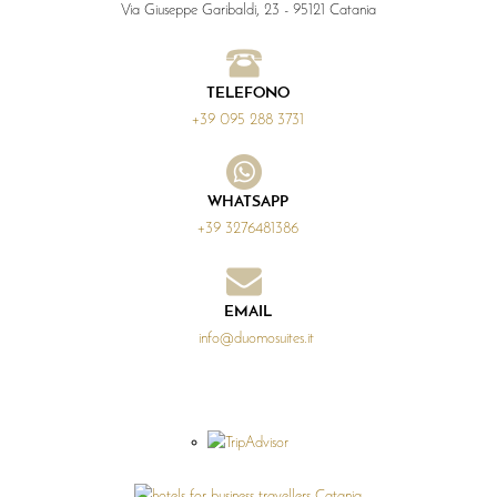
Via Giuseppe Garibaldi, 23 - 95121 Catania
TELEFONO
+39 095 288 3731
WHATSAPP
+39 3276481386
EMAIL
info@duomosuites.it