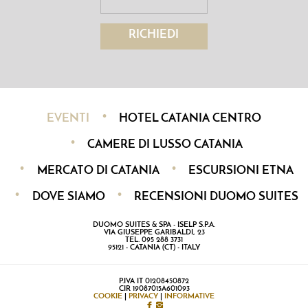
RICHIEDI
EVENTI
HOTEL CATANIA CENTRO
CAMERE DI LUSSO CATANIA
MERCATO DI CATANIA
ESCURSIONI ETNA
DOVE SIAMO
RECENSIONI DUOMO SUITES
DUOMO SUITES & SPA - ISELP S.P.A.
VIA GIUSEPPE GARIBALDI, 23
TEL. 095 288 3731
95121 - CATANIA (CT) - ITALY
P.IVA IT 01208450872
CIR 19087015A601093
COOKIE
|
PRIVACY
|
INFORMATIVE