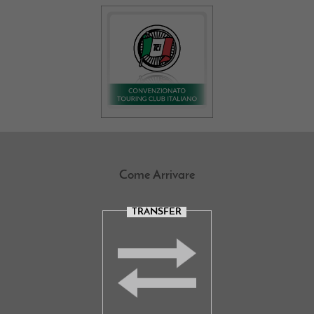
Come Arrivare
TRANSFER