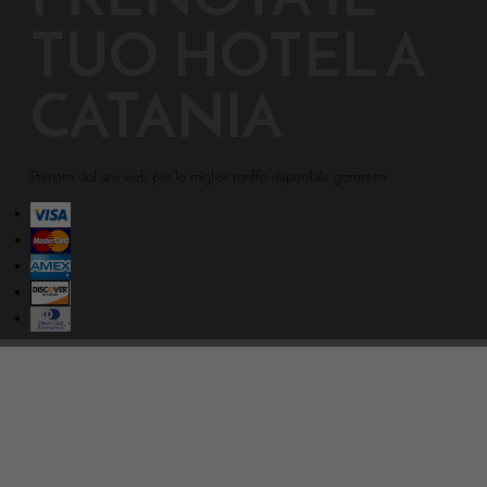
TUO HOTEL A
CATANIA
Prenota dal sito web per la miglior tariffa disponibile garantita