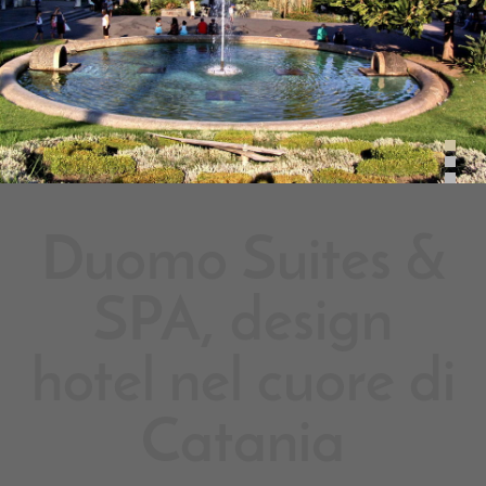
Duomo Suites &
SPA, design
hotel nel cuore di
Catania