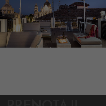
DUOMO
SUITES & SPA
HOTEL VISTA DUOMO
CATANIA
PRENOTA IL