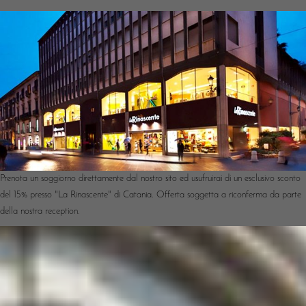
Prenota un soggiorno direttamente dal nostro sito ed usufruirai di un esclusivo sconto
del 15% presso "La Rinascente" di Catania. Offerta soggetta a riconferma da parte
della nostra reception.