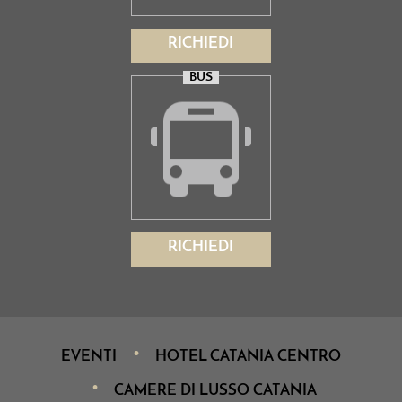
RICHIEDI
BUS
RICHIEDI
EVENTI
HOTEL CATANIA CENTRO
CAMERE DI LUSSO CATANIA