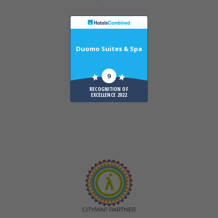
Duomo Suites & Spa
9
RECOGNITION OF
EXCELLENCE 2022