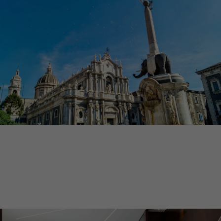
DUOMO
SUITES & SPA
HOTEL IN CENTRO A CATANIA