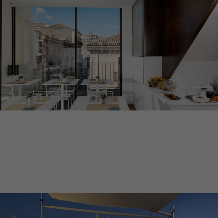
DUOMO
SUITES & SPA
DESIGN HOTEL CATANIA