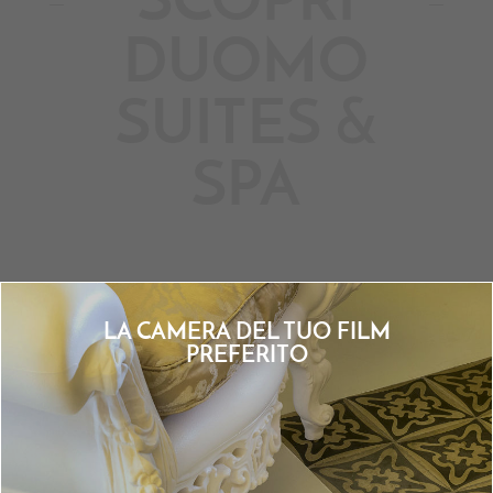
SCOPRI
DUOMO
SUITES &
SPA
LA CAMERA DEL TUO FILM
PREFERITO