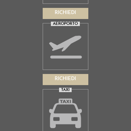
RICHIEDI
AEROPORTO
RICHIEDI
TAXI