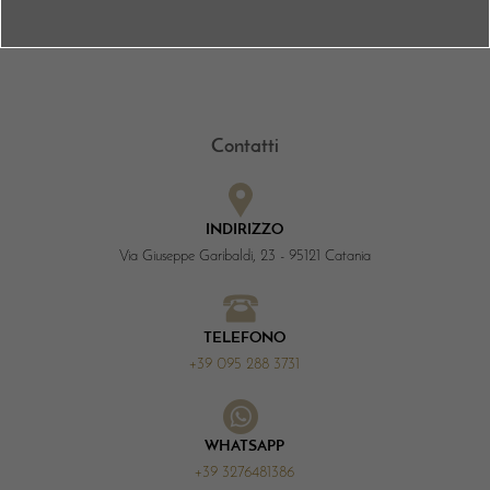
Contatti
INDIRIZZO
Via Giuseppe Garibaldi, 23 - 95121 Catania
TELEFONO
+39 095 288 3731
WHATSAPP
+39 3276481386