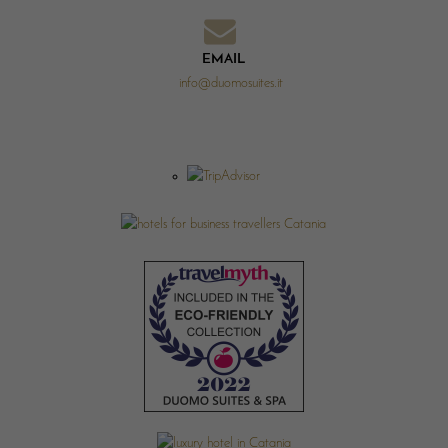
EMAIL
info@duomosuites.it