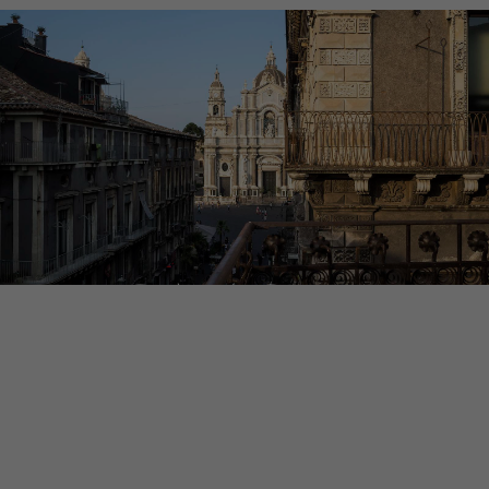
DUOMO
SUITES & SPA
HOTEL EN EL CENTRO DE
CATANIA