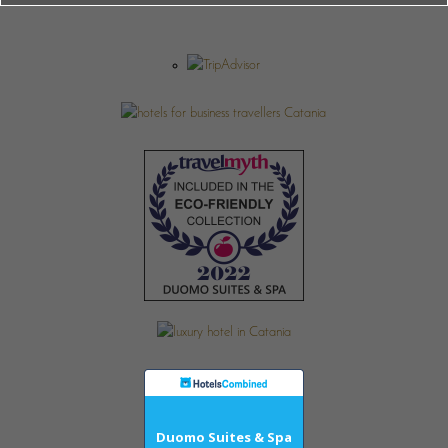
Duomo Suites & Spa