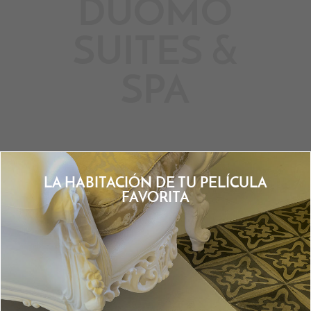
DUOMO
SUITES &
SPA
LA HABITACIÓN DE TU PELÍCULA
FAVORITA