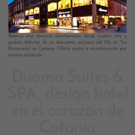
Reserva una estancia directamente desde nuestro sitio y
podrás disfrutar de un descuento exclusivo del 15% en "La
Rinascente" en Catania. Oferta sujeta a reconfirmación por
nuestra recepción.
Duomo Suites &
SPA, design hotel
en el corazón de
Catania