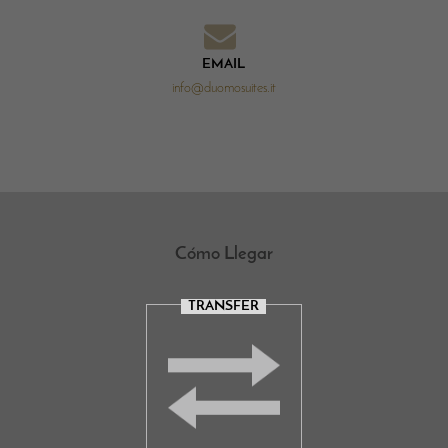
EMAIL
info@duomosuites.it
Cómo Llegar
TRANSFER