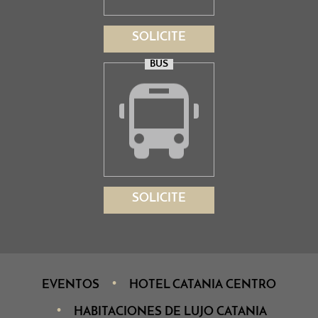
SOLICITE
BUS
SOLICITE
EVENTOS
HOTEL CATANIA CENTRO
HABITACIONES DE LUJO CATANIA