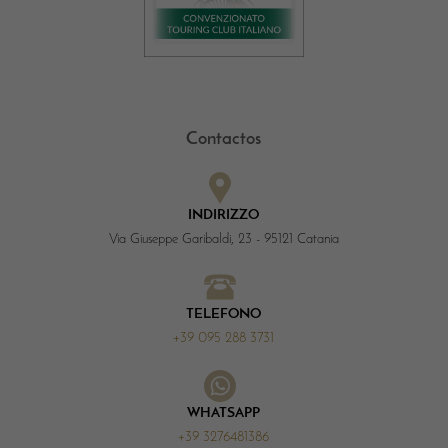
Contactos
INDIRIZZO
Via Giuseppe Garibaldi, 23 - 95121 Catania
TELEFONO
+39 095 288 3731
WHATSAPP
+39 3276481386