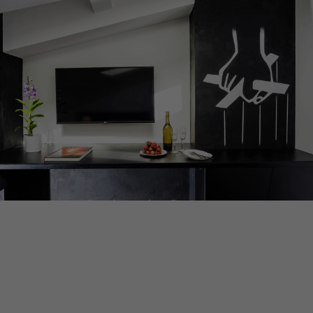
DUOMO
SUITES & SPA
DESIGN HOTEL CATANIA