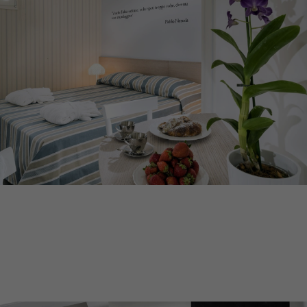
DUOMO
SUITES & SPA
DESIGN HOTEL CATANIA