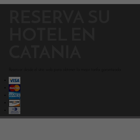
RESERVA SU
HOTEL EN
CATANIA
Reservar desde el sitio web para obtener la mejor tarifa garantizada