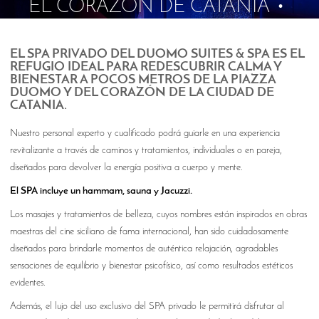
EL CORAZÓN DE CATANIA
EL SPA PRIVADO DEL DUOMO SUITES & SPA
ES EL
REFUGIO IDEAL PARA REDESCUBRIR CALMA Y
BIENESTAR A POCOS METROS DE LA PIAZZA
DUOMO Y DEL CORAZÓN DE LA CIUDAD DE
CATANIA.
Nuestro personal experto y cualificado podrá guiarle en una experiencia
revitalizante a través de caminos y tratamientos, individuales o en pareja,
diseñados para devolver la energía positiva a cuerpo y mente.
El SPA incluye un hammam, sauna y Jacuzzi.
Los masajes y tratamientos de belleza, cuyos nombres están inspirados en obras
maestras del cine siciliano de fama internacional, han sido cuidadosamente
diseñados para brindarle momentos de auténtica relajación, agradables
sensaciones de equilibrio y bienestar psicofísico, así como resultados estéticos
evidentes.
Además, el lujo del uso exclusivo del SPA privado le permitirá disfrutar al