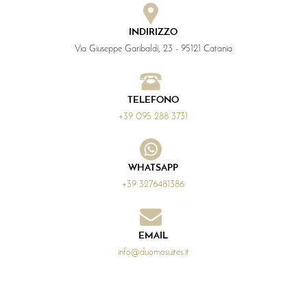
INDIRIZZO
Via Giuseppe Garibaldi, 23 - 95121 Catania
TELEFONO
+39 095 288 3731
WHATSAPP
+39 3276481386
EMAIL
info@duomosuites.it