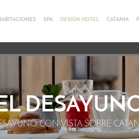
HABITACIONES
SPA
DESIGN HOTEL
CATANIA
EL DESAYUN
ESAYUNO CON VISTA SOBRE CATAN