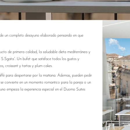
ar de un completo desayuno elaborado pensando en que
ucto de primera calidad, la saludable dieta mediterránea y
 S.Sgata”. Un bufet que satisface todos los gustos y
s, croissant y tartas y plum cakes.
caffè para despertarse por la mañana. Ademas, pueden pedir
 se convierte en un momento romantico para la pareja o un
yuno empieza la experiencia especial en el Duomo Suites