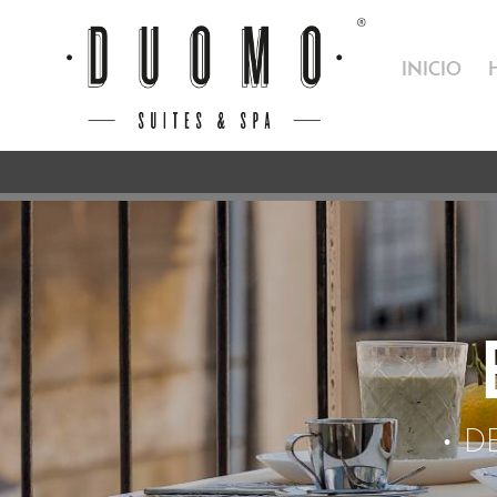
INICIO
D