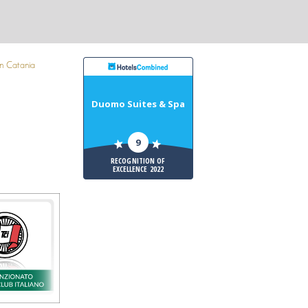
Duomo Suites & Spa
9
RECOGNITION OF
EXCELLENCE 2022