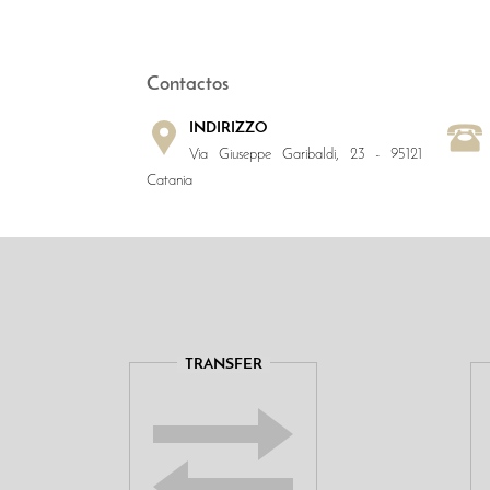
Contactos
INDIRIZZO
Via Giuseppe Garibaldi, 23 - 95121
Catania
TRANSFER