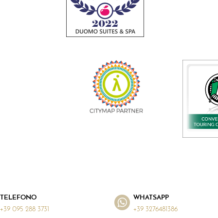
TELEFONO
WHATSAPP
+39 095 288 3731
+39 3276481386