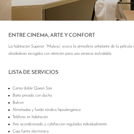
ENTRE CINEMA, ARTE Y CONFORT
La habitación Superior
“Malena
”, evoca la atmosfera anhelante de la película a
alrededores escogidos con atención para una estancia inolvidable.
LISTA DE SERVICIOS
Cama doble Queen Size
Baño privado con ducha
Balcon
Almohadas y funda nórdica hipoalergénica
Teléfono en habitación
Aire acondicionado y calefacción regulados individualmente
Caja fuerte electrónica