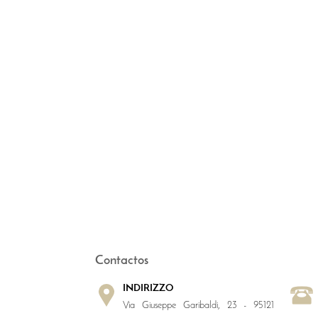
Contactos
INDIRIZZO
Via Giuseppe Garibaldi, 23 - 95121