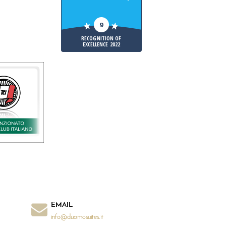
9
RECOGNITION OF
EXCELLENCE 2022
EMAIL
info@duomosuites.it