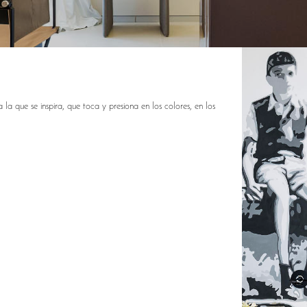
 la que se inspira, que toca y presiona en los colores, en los