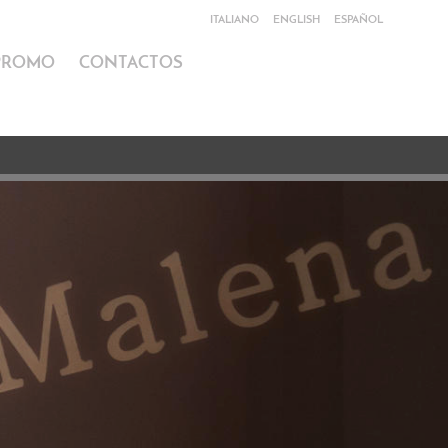
ITALIANO
ENGLISH
ESPAÑOL
PROMO
CONTACTOS