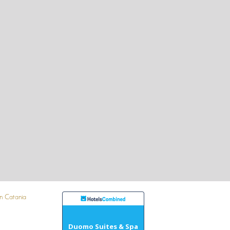
Duomo Suites & Spa