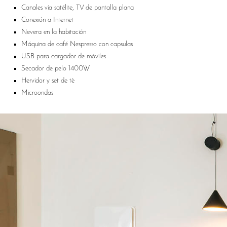
Canales vía satélite, TV de pantalla plana
Conexión a Internet
Nevera en la habitación
Máquina de café Nespresso con capsulas
USB para cargador de móviles
Secador de pelo 1400W
Hervidor y set de tè
Microondas