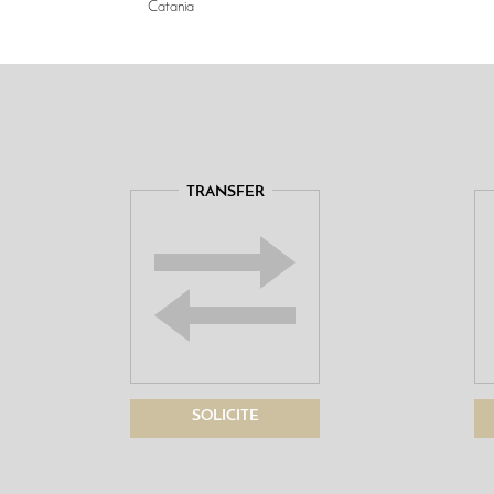
Catania
TRANSFER
SOLICITE