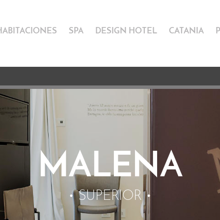
HABITACIONES
SPA
DESIGN HOTEL
CATANIA
MALENA
SUPERIOR