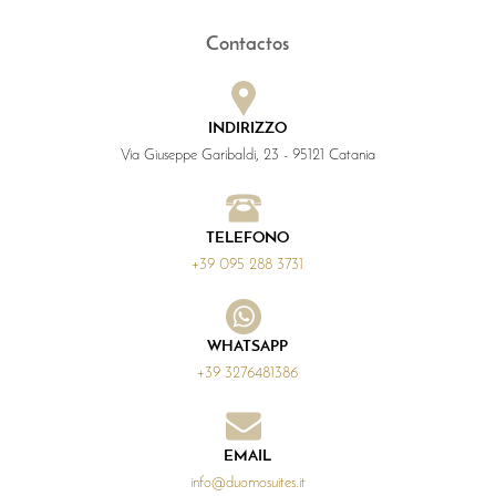
Contactos
INDIRIZZO
Via Giuseppe Garibaldi, 23 - 95121 Catania
TELEFONO
+39 095 288 3731
WHATSAPP
+39 3276481386
EMAIL
info@duomosuites.it