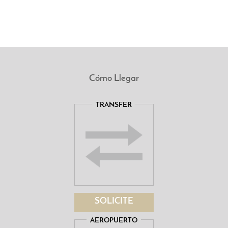
Cómo Llegar
TRANSFER
SOLICITE
AEROPUERTO