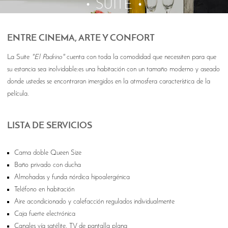
SUITE
ENTRE CINEMA, ARTE Y CONFORT
La Suite
"El Padrino"
cuenta con toda la comodidad que necessiten para que
su estancia sea inolvidable:es una habitación con un tamaño moderno y aseado
donde ustedes se encontraran imergidos en la atmosfera característica de la
película.
LISTA DE SERVICIOS
Cama doble Queen Size
Baño privado con ducha
Almohadas y funda nórdica hipoalergénica
Teléfono en habitación
Aire acondicionado y calefacción regulados individualmente
Caja fuerte electrónica
Canales vía satélite, TV de pantalla plana