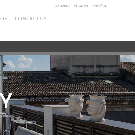
ITALIANO
ENGLISH
ESPAÑOL
ERS
CONTACT US
CY