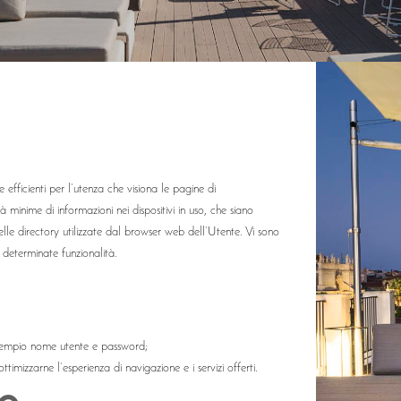
e efficienti per l’utenza che visiona le pagine di
à minime di informazioni nei dispositivi in uso, che siano
nelle directory utilizzate dal browser web dell’Utente. Vi sono
re determinate funzionalità.
d esempio nome utente e password;
ottimizzarne l’esperienza di navigazione e i servizi offerti.