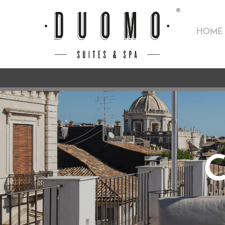
HOME
C