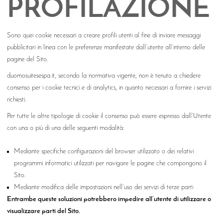
PROFILAZIONE
Sono quei cookie necessari a creare profili utenti al fine di inviare messaggi
pubblicitari in linea con le preferenze manifestate dall’utente all’interno delle
pagine del Sito.
duomosuitesespa.it, secondo la normativa vigente, non è tenuto a chiedere
consenso per i cookie tecnici e di analytics, in quanto necessari a fornire i servizi
richiesti.
Per tutte le altre tipologie di cookie il consenso può essere espresso dall’Utente
con una o più di una delle seguenti modalità:
Mediante specifiche configurazioni del browser utilizzato o dei relativi
programmi informatici utilizzati per navigare le pagine che compongono il
Sito.
Mediante modifica delle impostazioni nell’uso dei servizi di terze parti
Entrambe queste soluzioni potrebbero impedire all’utente di utilizzare o
visualizzare parti del Sito.