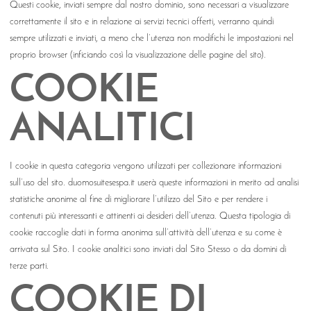
Questi cookie, inviati sempre dal nostro dominio, sono necessari a visualizzare
correttamente il sito e in relazione ai servizi tecnici offerti, verranno quindi
sempre utilizzati e inviati, a meno che l’utenza non modifichi le impostazioni nel
proprio browser (inficiando così la visualizzazione delle pagine del sito).
COOKIE
ANALITICI
I cookie in questa categoria vengono utilizzati per collezionare informazioni
sull’uso del sito. duomosuitesespa.it userà queste informazioni in merito ad analisi
statistiche anonime al fine di migliorare l’utilizzo del Sito e per rendere i
contenuti più interessanti e attinenti ai desideri dell’utenza. Questa tipologia di
cookie raccoglie dati in forma anonima sull’attività dell’utenza e su come è
arrivata sul Sito. I cookie analitici sono inviati dal Sito Stesso o da domini di
terze parti.
COOKIE DI