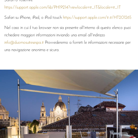
Safari 8 Yosemite
https://support.apple.com/kb/PH19214?viewlocale=it_IT&locale=it_IT
Safari su iPhone, iPad, o iPod touch
https://support.apple.com/it-it/HT201265
Nel caso in cui il tuo browser non sia presente all'interno di questo elenco puoi
richiedere maggiori informazioni inviando una email all'indirizzo
info@duomosuitesespa.it
Provvederemo a fornirti le informazioni necessarie per
una navigazione anonima e sicura.