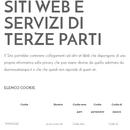
SITI WEB E
SERVIZI DI
TERZE PARTI
Il Sito potrebbe contenere collegamenti ad altri siti Web che dispongono di una
propria informativa sulla privacy che può essere diverse da quella adottata da
duomosuitesespa.it e che che quindi non risponde di questi siti.
ELENCO COOKIE
Cookie
Dominio
Cookie terze
Cookie
Cookie di
parti
permanente
sessione
PHPSESSID
secure.visioni.info
Cookie terze
Cookie di