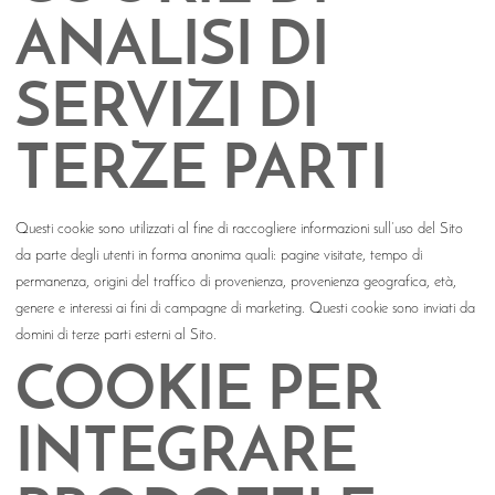
ANALISI DI
SERVIZI DI
TERZE PARTI
Questi cookie sono utilizzati al fine di raccogliere informazioni sull’uso del Sito
da parte degli utenti in forma anonima quali: pagine visitate, tempo di
permanenza, origini del traffico di provenienza, provenienza geografica, età,
genere e interessi ai fini di campagne di marketing. Questi cookie sono inviati da
domini di terze parti esterni al Sito.
COOKIE PER
INTEGRARE