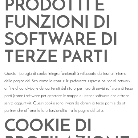
PRODOTTI E
FUNZIONI DI
SOFTWARE DI
TERZE PARTI
Questa tipologia di cookie integra funzionalità sviluppate da terzi all’interno
delle pagine del Sito come le icone e le preferenze espresse nei social network
al fine di condivisione dei contenuti del sito o per l’uso di servizi software di terze
parti (come i software per generare le mappe e ulteriori software che offrono
servizi aggiuntivi). Questi cookie sono inviati da domini di terze parti e da siti
partner che offrono le loro funzionalità tra le pagine del Sito.
COOKIE DI