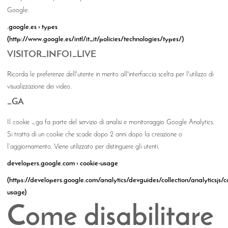
Google.
.google.es › types
(http://www.google.es/intl/it_it/policies/technologies/types/)
VISITOR_INFO1_LIVE
Ricorda le preferenze dell'utente in merito all'interfaccia scelta per l'utilizzo di
visualizzazione dei video.
_GA
Il cookie _ga fa parte del servizio di analisi e monitoraggio Google Analytics.
Si tratta di un cookie che scade dopo 2 anni dopo la creazione o
l’aggiornamento. Viene utilizzato per distinguere gli utenti.
developers.google.com › cookie-usage
(https://developers.google.com/analytics/devguides/collection/analyticsjs/c
usage)
Come disabilitare