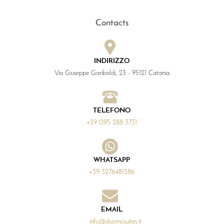
Contacts
INDIRIZZO
Via Giuseppe Garibaldi, 23 - 95121 Catania
TELEFONO
+39 095 288 3731
WHATSAPP
+39 3276481386
EMAIL
info@duomosuites.it